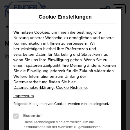
Zum
0
Hauptinhalt
Cookie Einstellungen
springen
Startseite
Neuwagen-Konfigurator
Wir nutzen Cookies, um Ihnen die bestmögliche
Nutzung unserer Webseite zu ermöglichen und unsere
Neuwagen-Konfigurator
Kommunikation mit Ihnen zu verbessern. Wir
berücksichtigen hierbei Ihre Präferenzen und
verarbeiten Daten für Marketing und Statistiken nur,
Individualisieren Sie Ihr Wunschfahrzeug
wenn Sie uns Ihre Einwilligung geben. Wenn Sie zu
einem späteren Zeitpunkt Ihre Meinung ändern, können
Sie die Einwilligung jederzeit für die Zukunft widerrufen.
Weitere Informationen zum Umfang der
Datenverarbeitung finden Sie hier:
Datenschutzerklärung
,
Cookie-Richtlinie
.
Impressum
Folgende Kategorien von Cookies werden von uns eingesetzt:
Essentiell
Diese Technologien sind erforderlich, um die
Kernfunktionalität der Webseite zu gewährleisten.