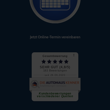
Jetzt Online-Termin vereinbaren