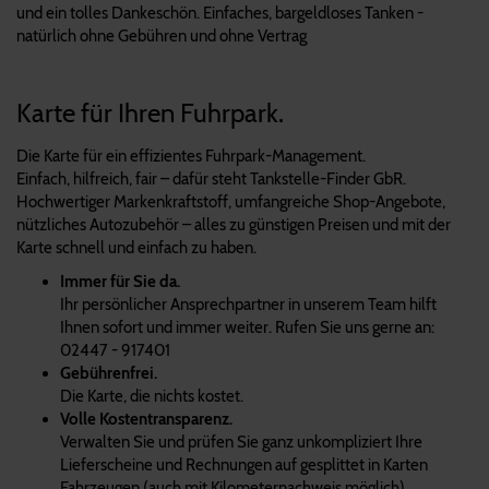
und ein tolles Dankeschön. Einfaches, bargeldloses Tanken -
natürlich ohne Gebühren und ohne Vertrag
Karte für Ihren Fuhrpark.
Die Karte für ein effizientes Fuhrpark-Management.
Einfach, hilfreich, fair – dafür steht Tankstelle-Finder GbR.
Hochwertiger Markenkraftstoff, umfangreiche Shop-Angebote,
nützliches Autozubehör – alles zu günstigen Preisen und mit der
Karte schnell und einfach zu haben.
Immer für Sie da.
Ihr persönlicher Ansprechpartner in unserem Team hilft
Ihnen sofort und immer weiter. Rufen Sie uns gerne an:
02447 - 917401
Gebührenfrei.
Die Karte, die nichts kostet.
Volle Kostentransparenz.
Verwalten Sie und prüfen Sie ganz unkompliziert Ihre
Lieferscheine und Rechnungen auf gesplittet in Karten
Fahrzeugen (auch mit Kilometernachweis möglich)