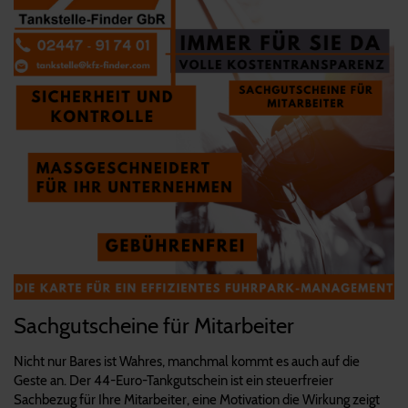
Sachgutscheine für Mitarbeiter
Nicht nur Bares ist Wahres, manchmal kommt es auch auf die
Geste an. Der 44-Euro-Tankgutschein ist ein steuerfreier
Sachbezug für Ihre Mitarbeiter, eine Motivation die Wirkung zeigt