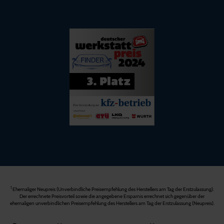
1
Ehemaliger Neupreis (Unverbindliche Preisempfehlung des Herstellers am Tag der Erstzulassung).
Der errechnete Preisvorteil sowie die angegebene Ersparnis errechnet sich gegenüber der
ehemaligen unverbindlichen Preisempfehlung des Herstellers am Tag der Erstzulassung (Neupreis).