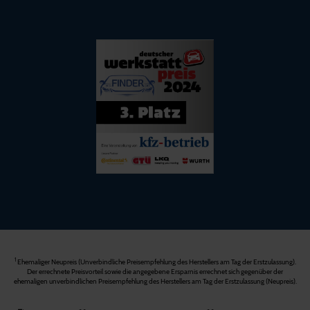
1
Ehemaliger Neupreis (Unverbindliche Preisempfehlung des Herstellers am Tag der Erstzulassung).
Der errechnete Preisvorteil sowie die angegebene Ersparnis errechnet sich gegenüber der
ehemaligen unverbindlichen Preisempfehlung des Herstellers am Tag der Erstzulassung (Neupreis).