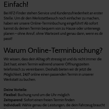
Einfach!
Bei KFZ-Finder stehen Service und Kundenzufriedenheit an erster
Stelle. Um dir den Werkstattbesuch noch einfacher zu machen,
haben wir unsere Online-Terminbuchung eingeführt! Ab sofort
kannst du deinen Termin bequem von zu Hause oder unterwegs
planen – ohne Anruf, ohne Wartezeit und genau dann, wenn es dir
passt!
Warum Online-Terminbuchung?
Wir wissen, dass dein Alltag oft stressig ist und du nicht immer die
Zeit hast, einen Termin während unserer Öffnungszeiten
telefonisch zu vereinbaren. Deshalb bieten wir dir jetzt die
Möglichkeit,
24/7
online einen passenden Termin in unserer
Werkstatt zu buchen.
Deine Vorteile:
Flexibel
: Buchung rund um die Uhr möglich
Zeitsparend
: Sofort einen freien Termin finden
Individuell:
Wähle genau die Leistungen, die dein Fahrzeug braucht