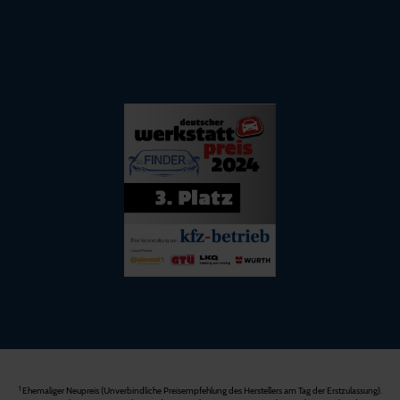
1
Ehemaliger Neupreis (Unverbindliche Preisempfehlung des Herstellers am Tag der Erstzulassung).