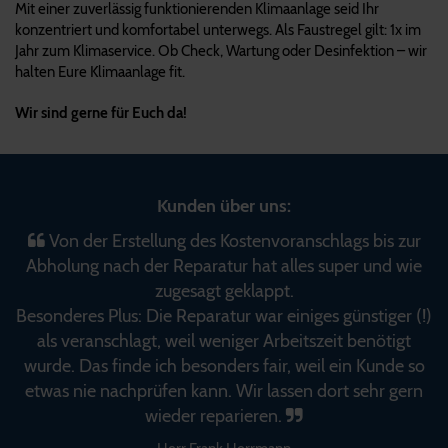
Mit einer zuverlässig funktionierenden Klimaanlage seid Ihr
konzentriert und komfortabel unterwegs. Als Faustregel gilt: 1x im
Jahr zum Klimaservice. Ob Check, Wartung oder Desinfektion – wir
halten Eure Klimaanlage fit.
Wir sind gerne für Euch da!
Kunden über uns:
Von der Erstellung des Kostenvoranschlags bis zur
Abholung nach der Reparatur hat alles super und wie
zugesagt geklappt.
Besonderes Plus: Die Reparatur war einiges günstiger (!)
als veranschlagt, weil weniger Arbeitszeit benötigt
wurde. Das finde ich besonders fair, weil ein Kunde so
etwas nie nachprüfen kann. Wir lassen dort sehr gern
wieder reparieren.