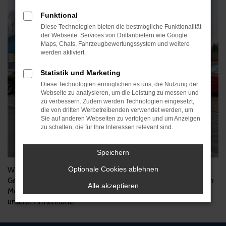
Funktional
Diese Technologien bieten die bestmögliche Funktionalität
der Webseite. Services von Drittanbietern wie Google
Maps, Chats, Fahrzeugbewertungssystem und weitere
werden aktiviert.
Statistik und Marketing
Diese Technologien ermöglichen es uns, die Nutzung der
Webseite zu analysieren, um die Leistung zu messen und
zu verbessern. Zudem werden Technologien eingesetzt,
die von dritten Werbetreibenden verwendet werden, um
Sie auf anderen Webseiten zu verfolgen und um Anzeigen
zu schalten, die für Ihre Interessen relevant sind.
Speichern
Optionale Cookies ablehnen
Wir wissen, wie wichtig der Erhalt der Mobilität grade für unsere
Gewerbekunden ist. Aus diesem Grund haben wir jetzt auch einen
Alle akzeptieren
Mercedes Sprinter als Werkstatt- und Unfallersatzwagen mit in
unserer Firmenflotte.