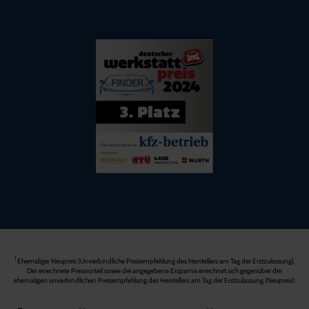
1
Ehemaliger Neupreis (Unverbindliche Preisempfehlung des Herstellers am Tag der Erstzulassung).
Der errechnete Preisvorteil sowie die angegebene Ersparnis errechnet sich gegenüber der
ehemaligen unverbindlichen Preisempfehlung des Herstellers am Tag der Erstzulassung (Neupreis).