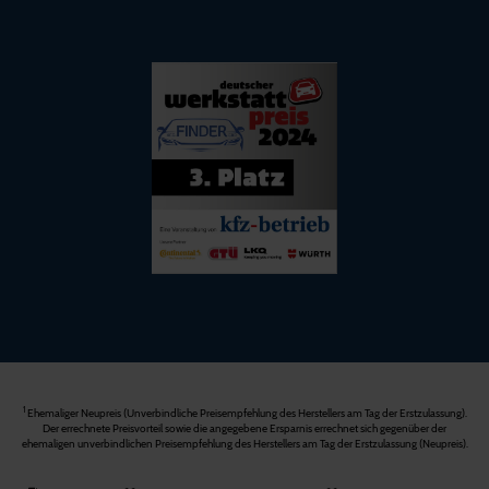
1
Ehemaliger Neupreis (Unverbindliche Preisempfehlung des Herstellers am Tag der Erstzulassung).
Der errechnete Preisvorteil sowie die angegebene Ersparnis errechnet sich gegenüber der
ehemaligen unverbindlichen Preisempfehlung des Herstellers am Tag der Erstzulassung (Neupreis).